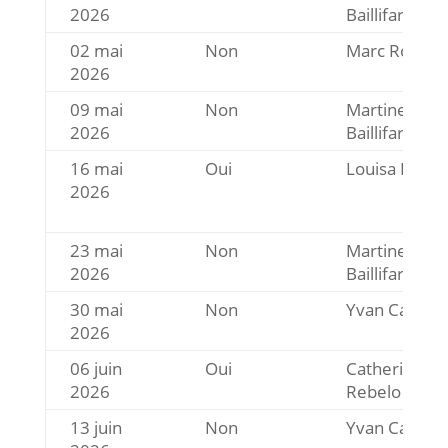
2026
Baillifard
02 mai
Non
Marc Rosset
2026
09 mai
Non
Martine
2026
Baillifard
16 mai
Oui
Louisa Lattio
2026
23 mai
Non
Martine
2026
Baillifard
30 mai
Non
Yvan Carron
2026
06 juin
Oui
Catherine
2026
Rebelo
13 juin
Non
Yvan Carron