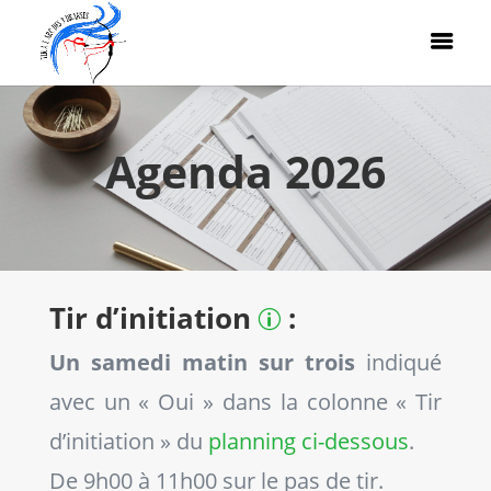
Agenda 2026
Tir d’initiation
:
p
Un samedi matin sur trois
indiqué
avec un « Oui » dans la colonne « Tir
d’initiation » du
planning ci-dessous
.
De 9h00 à 11h00 sur le pas de tir.