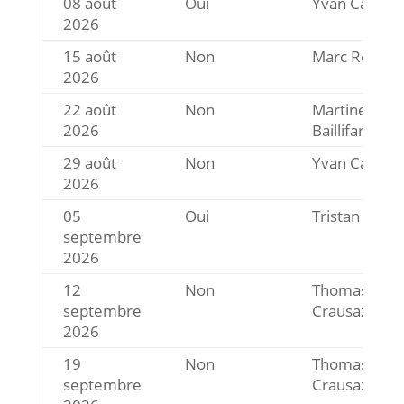
08 août
Oui
Yvan Carron
2026
15 août
Non
Marc Rosset
2026
22 août
Non
Martine
2026
Baillifard
29 août
Non
Yvan Carron
2026
05
Oui
Tristan Kohle
septembre
2026
12
Non
Thomas
septembre
Crausaz
2026
19
Non
Thomas
septembre
Crausaz