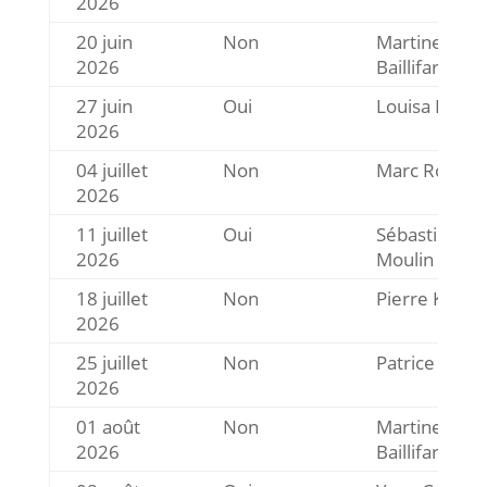
2026
20 juin
Non
Martine
2026
Baillifard
27 juin
Oui
Louisa Lattio
2026
04 juillet
Non
Marc Rosset
2026
11 juillet
Oui
Sébastien
2026
Moulin
18 juillet
Non
Pierre Kohle
2026
25 juillet
Non
Patrice Cord
2026
01 août
Non
Martine
2026
Baillifard