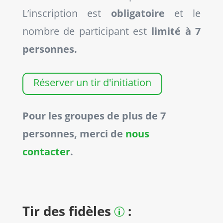
L’inscription est
obligatoire
et le
nombre de participant est
limité à 7
personnes.
Réserver un tir d'initiation
Pour les groupes de plus de 7
personnes, merci de
nous
contacter
.
Tir des fidèles
:
p